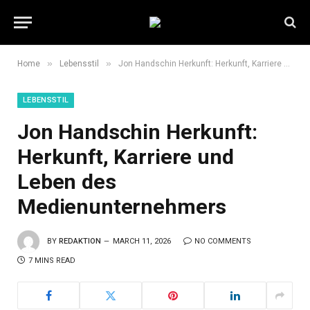
»
»
Home
Lebensstil
Jon Handschin Herkunft: Herkunft, Karriere und Leben des Medienunternehmers
LEBENSSTIL
Jon Handschin Herkunft:
Herkunft, Karriere und
Leben des
Medienunternehmers
BY
REDAKTION
MARCH 11, 2026
NO COMMENTS
7 MINS READ