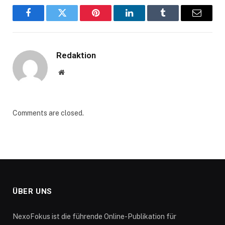
Facebook
Twitter
Pinterest
LinkedIn
Tumblr
Email
Redaktion
Website
Comments are closed.
ÜBER UNS
NexoFokus ist die führende Online-Publikation für