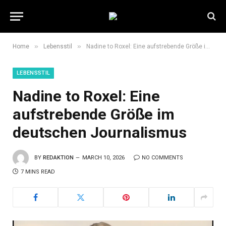
»
»
Home
Lebensstil
Nadine to Roxel: Eine aufstrebende Größe im deutschen Journalismus
LEBENSSTIL
Nadine to Roxel: Eine
aufstrebende Größe im
deutschen Journalismus
BY
REDAKTION
MARCH 10, 2026
NO COMMENTS
7 MINS READ