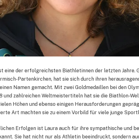
st eine der erfolgreichsten Biathletinnen der letzten Jahre.
rmisch-Partenkirchen, hat sie sich durch ihren herausragen
 einen Namen gemacht. Mit zwei Goldmedaillen bei den Oly
 und zahlreichen Weltmeistertiteln hat sie die Biathlon-Welt
vielen Höhen und ebenso einigen Herausforderungen gepräg
erte Art machten sie zu einem Vorbild für viele junge Sportl
lichen Erfolgen ist Laura auch für ihre sympathische und b
annt. Sie hat nicht nur als Athletin beeindruckt, sondern au