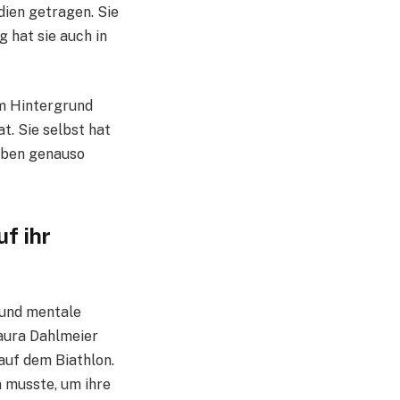
dien getragen. Sie
g hat sie auch in
im Hintergrund
at. Sie selbst hat
leben genauso
f ihr
 und mentale
Laura Dahlmeier
auf dem Biathlon.
n musste, um ihre