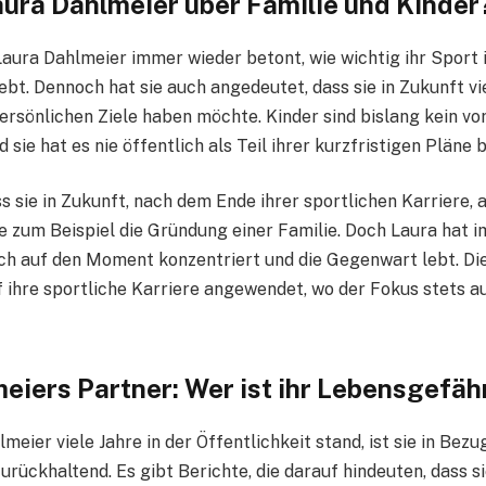
ura Dahlmeier über Familie und Kinder
Laura Dahlmeier immer wieder betont, wie wichtig ihr Sport 
liebt. Dennoch hat sie auch angedeutet, dass sie in Zukunft vi
 persönlichen Ziele haben möchte. Kinder sind bislang kein 
d sie hat es nie öffentlich als Teil ihrer kurzfristigen Pläne 
ss sie in Zukunft, nach dem Ende ihrer sportlichen Karriere, 
e zum Beispiel die Gründung einer Familie. Doch Laura hat 
sich auf den Moment konzentriert und die Gegenwart lebt. Di
uf ihre sportliche Karriere angewendet, wo der Fokus stets 
eiers Partner: Wer ist ihr Lebensgefäh
eier viele Jahre in der Öffentlichkeit stand, ist sie in Bezug
urückhaltend. Es gibt Berichte, die darauf hindeuten, dass si