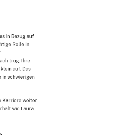
 es in Bezug auf
htige Rolle in
r
ich trug. Ihre
klein auf. Das
h in schwierigen
e Karriere weiter
rhält wie Laura,