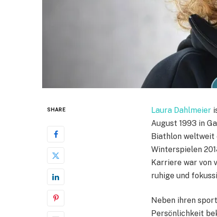
Laura Dahlmeier
i
SHARE
August 1993 in Ga
Biathlon weltweit
Winterspielen 2018
Karriere war von 
ruhige und fokussi
Neben ihren sport
Persönlichkeit bek