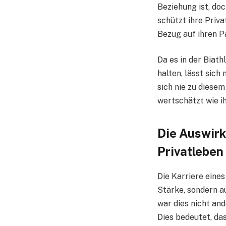
Beziehung ist, doc
schützt ihre Priva
Bezug auf ihren P
Da es in der Biath
halten, lässt sich
sich nie zu diese
wertschätzt wie ih
Die Auswirk
Privatleben
Die Karriere eine
Stärke, sondern a
war dies nicht an
Dies bedeutet, das