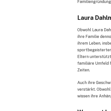
Familiengründung
Laura Dahlm
Obwohl Laura Dahlm
ihre Familie denno
ihrem Leben, insb
sportbegeisterten 
Eltern unterstützt
familiäre Umfeld h
Zeiten.
Auch ihre Geschwis
verstärkt. Obwohl 
wissen ihre Anhäng