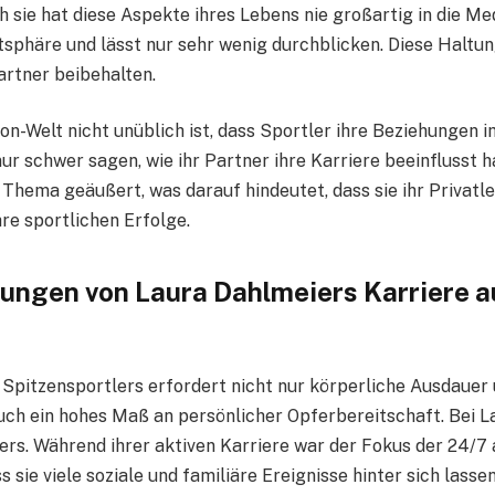
h sie hat diese Aspekte ihres Lebens nie großartig in die Me
tsphäre und lässt nur sehr wenig durchblicken. Diese Haltun
artner beibehalten.
lon-Welt nicht unüblich ist, dass Sportler ihre Beziehungen 
 nur schwer sagen, wie ihr Partner ihre Karriere beeinflusst h
m Thema geäußert, was darauf hindeutet, dass sie ihr Privat
re sportlichen Erfolge.
ungen von Laura Dahlmeiers Karriere au
s Spitzensportlers erfordert nicht nur körperliche Ausdauer
uch ein hohes Maß an persönlicher Opferbereitschaft. Bei 
ders. Während ihrer aktiven Karriere war der Fokus der 24/7 
s sie viele soziale und familiäre Ereignisse hinter sich lasse