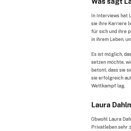
Was sagt La
In Interviews hat 
sie ihre Karriere 
für sich und ihre
in ihrem Leben, un
Es ist möglich, da
setzen möchte, wi
betont, dass sie 
sie erfolgreich a
Wettkampf lag.
Laura Dahlm
Obwohl Laura Dahlm
Privatleben sehr z