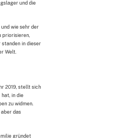
ngslager und die
 und wie sehr der
 priorisieren,
 standen in dieser
er Welt.
 2019, stellt sich
hat, in die
aben zu widmen.
 aber das
amilie gründet