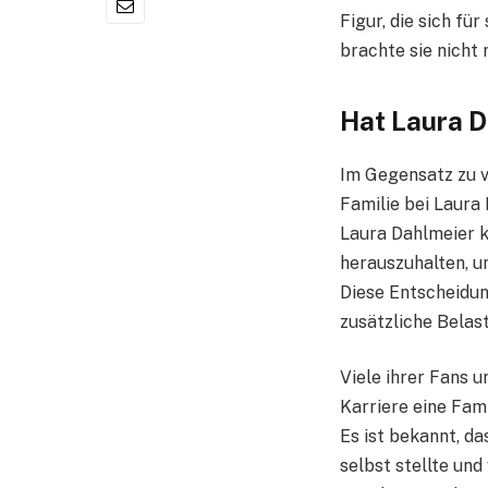
Figur, die sich fü
brachte sie nicht 
Hat Laura D
Im Gegensatz zu v
Familie bei Laura 
Laura Dahlmeier ke
herauszuhalten, un
Diese Entscheidun
zusätzliche Belas
Viele ihrer Fans 
Karriere eine Fami
Es ist bekannt, da
selbst stellte und 