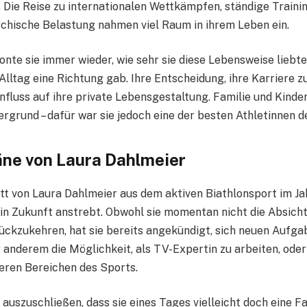
. Die Reise zu internationalen Wettkämpfen, ständige Traini
chische Belastung nahmen viel Raum in ihrem Leben ein.
nte sie immer wieder, wie sehr sie diese Lebensweise liebte
Alltag eine Richtung gab. Ihre Entscheidung, ihre Karriere zu
influss auf ihre private Lebensgestaltung. Familie und Kinder
ergrund – dafür war sie jedoch eine der besten Athletinnen d
ne von Laura Dahlmeier
t von Laura Dahlmeier aus dem aktiven Biathlonsport im Jahr
 in Zukunft anstrebt. Obwohl sie momentan nicht die Absicht 
rückzukehren, hat sie bereits angekündigt, sich neuen Aufg
 anderem die Möglichkeit, als TV-Expertin zu arbeiten, oder
eren Bereichen des Sports.
t auszuschließen, dass sie eines Tages vielleicht doch eine F