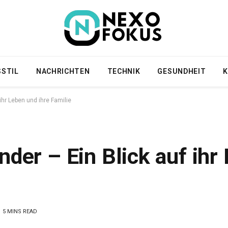
SSTIL
NACHRICHTEN
TECHNIK
GESUNDHEIT
K
ihr Leben und ihre Familie
nder – Ein Blick auf ihr
5 MINS READ