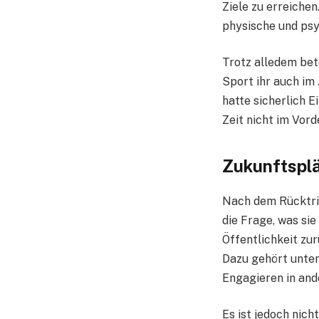
Ziele zu erreichen
physische und psy
Trotz alledem beto
Sport ihr auch im 
hatte sicherlich E
Zeit nicht im Vord
Zukunftsplä
Nach dem Rücktrit
die Frage, was sie
Öffentlichkeit zu
Dazu gehört unter
Engagieren in and
Es ist jedoch nich