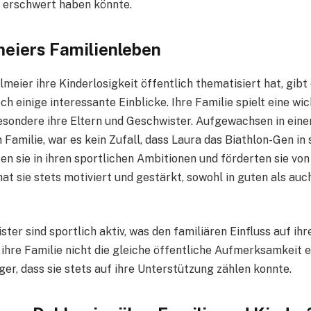
 erschwert haben könnte.
eiers Familienleben
eier ihre Kinderlosigkeit öffentlich thematisiert hat, gibt
ch einige interessante Einblicke. Ihre Familie spielt eine wic
esondere ihre Eltern und Geschwister. Aufgewachsen in eine
Familie, war es kein Zufall, dass Laura das Biathlon-Gen in s
en sie in ihren sportlichen Ambitionen und förderten sie von 
at sie stets motiviert und gestärkt, sowohl in guten als auc
ter sind sportlich aktiv, was den familiären Einfluss auf ihr
ihre Familie nicht die gleiche öffentliche Aufmerksamkeit e
er, dass sie stets auf ihre Unterstützung zählen konnte.