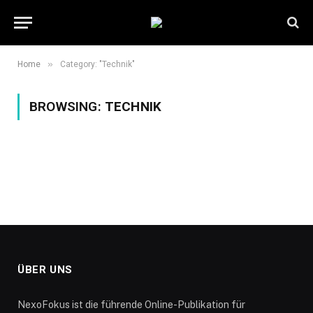
»
Home
Category: "Technik"
BROWSING:
TECHNIK
ÜBER UNS
NexoFokus ist die führende Online-Publikation für