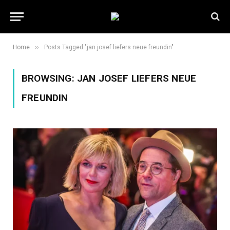
»
Home
Posts Tagged "jan josef liefers neue freundin"
BROWSING:
JAN JOSEF LIEFERS NEUE
FREUNDIN